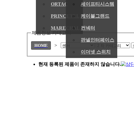
ORTAC
세이프티시스템
PRINCETEL
케이블그랜드
MARECHAL
컨넥터
제품정보 카테고리
판넬인터페이스
>
HOME
이더넷 스위치
현재 등록된 제품이 존재하지 않습니다.