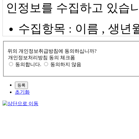
인정보를 수집하고 있습니
수집항목 : 이름 , 생년월
번호 질문과 답변, 자택
위의 개인정보취급방침에 동의하십니까?
이메일, 쿠키, 결제기록
개인정보처리방침 동의 체크폼
동의합니다.
동의하지 않음
개인정보 수집방법 : 
등록
초기화
개인정보의 수집 및 이용
회사는 수집한 개인정보를