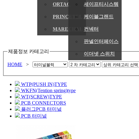
ORTAC
세이프티시스템
PRINCETEL
케이블그랜드
MARECHAL
컨넥터
판넬인터페이스
제품정보 카테고리
이더넷 스위치
HOME
>
WTP(PUSH IN)TYPE
WKFN(Tention spring)type
WT(SCREW)TYPE
PCB CONNECTORS
플러그PCB 터미널
PCB 터미널