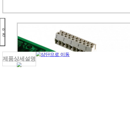
이
전
제품상세설명