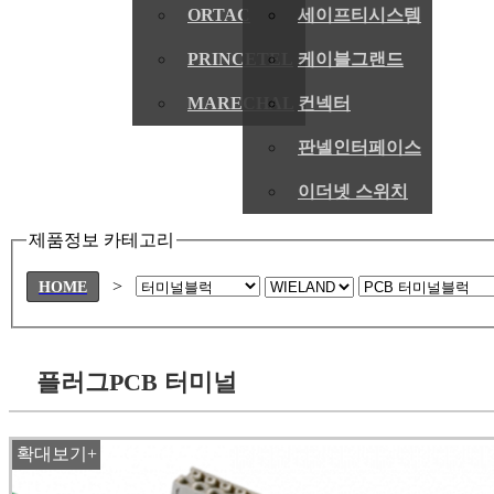
ORTAC
세이프티시스템
PRINCETEL
케이블그랜드
MARECHAL
컨넥터
판넬인터페이스
이더넷 스위치
제품정보 카테고리
>
HOME
플러그PCB 터미널
확대보기+