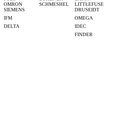
OMRON
SCHMESHEL
LITTLEFUSE
SIEMENS
DRUSEIDT
IFM
OMEGA
DELTA
IDEC
FINDER