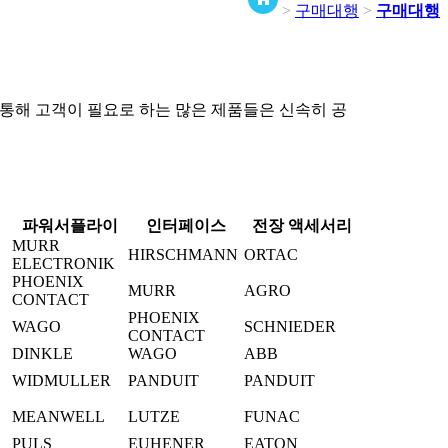
>
구매대행
>
구매대행
 통해 고객이 필요로 하는 많은 제품들은 신속히 공
파워서플라이
인터페이스
전장 액세서리
MURR
HIRSCHMANN
ORTAC
ELECTRONIK
PHOENIX
MURR
AGRO
CONTACT
PHOENIX
WAGO
SCHNIEDER
CONTACT
DINKLE
WAGO
ABB
WIDMULLER
PANDUIT
PANDUIT
MEANWELL
LUTZE
FUNAC
PULS
EUHENER
EATON