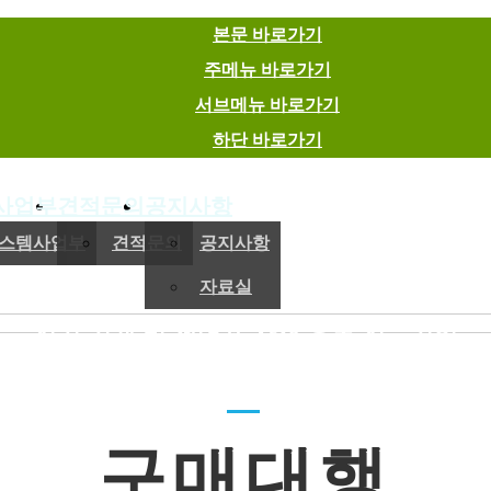
본문 바로가기
주메뉴 바로가기
서브메뉴 바로가기
하단 바로가기
사업부
견적문의
공지사항
(주)이엠에스
스템사업부
견적문의
공지사항
자료실
전기,기계 및 제어용 자재 유통 전문기업
구매대행