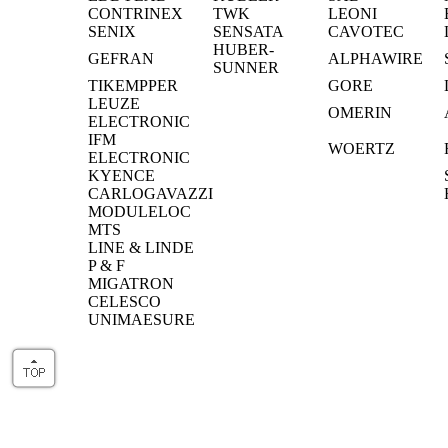
CONTRINEX
TWK
LEONI
SENIX
SENSATA
CAVOTEC
HUBER-
GEFRAN
ALPHAWIRE
SUNNER
TIKEMPPER
GORE
LEUZE
OMERIN
ELECTRONIC
IFM
WOERTZ
ELECTRONIC
KYENCE
CARLOGAVAZZI
MODULELOC
MTS
LINE & LINDE
P & F
MIGATRON
CELESCO
UNIMAESURE