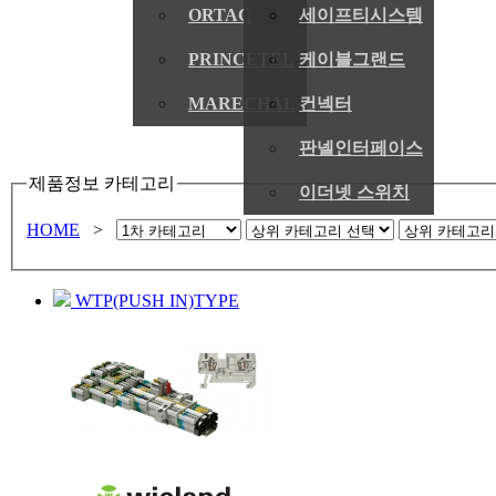
ORTAC
세이프티시스템
PRINCETEL
케이블그랜드
MARECHAL
컨넥터
판넬인터페이스
제품정보 카테고리
이더넷 스위치
HOME
>
WTP(PUSH IN)TYPE