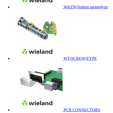
WKFN(Tention spring)type
WT(SCREW)TYPE
PCB CONNECTORS