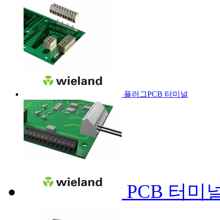
플러그PCB 터미널
PCB 터미