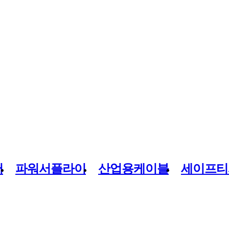
버
파워서플라이
산업용케이블
세이프티