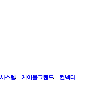
시스템
케이블그랜드
컨넥터