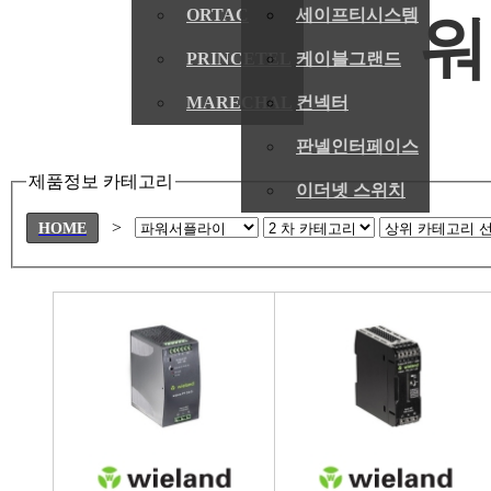
ORTAC
세이프티시스템
PRINCETEL
케이블그랜드
MARECHAL
컨넥터
판넬인터페이스
제품정보 카테고리
이더넷 스위치
>
HOME