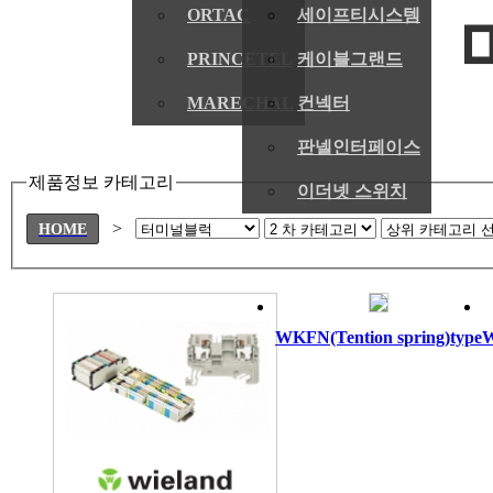
ORTAC
세이프티시스템
PRINCETEL
케이블그랜드
MARECHAL
컨넥터
판넬인터페이스
제품정보 카테고리
이더넷 스위치
>
HOME
WKFN(Tention spring)type