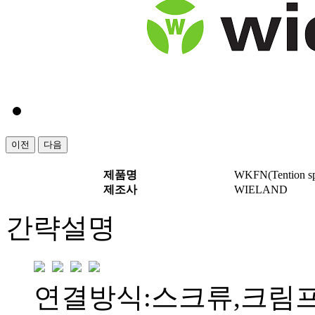
이전
다음
제품명
WKFN(Tention sp
제조사
WIELAND
간략설명
연결방식:스크류,크림