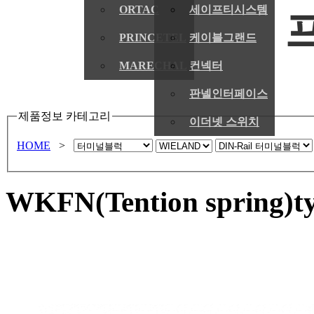
ORTAC
세이프티시스템
PRINCETEL
케이블그랜드
MARECHAL
컨넥터
판넬인터페이스
제품정보 카테고리
이더넷 스위치
HOME
>
WKFN(Tention spring)t