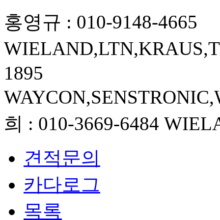
홍영규
:
010-9148-4665
WIELAND,LTN,KRAUS,
1895
WAYCON,SENSTRONIC,
희
:
010-3669-6484
WIEL
견적문의
카다로그
목록