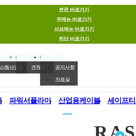
본문 바로가기
주메뉴 바로가기
서브메뉴 바로가기
하단 바로가기
사업부
견적문의
공지사항
(주)이엠에스
스템사업부
견적문의
공지사항
자료실
전기,기계 및 제어용 자재 유통 전문기업
버
파워서플라이
산업용케이블
세이프티
RAS