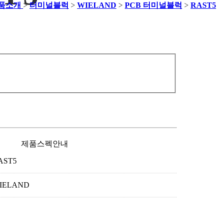
품소개
>
터미널블럭
>
WIELAND
>
PCB 터미널블럭
>
RAST5
제품스펙안내
AST5
IELAND