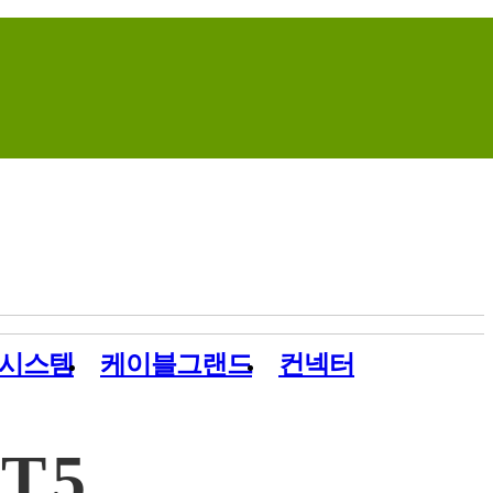
Home
Contact Us
Site Map
시스템
케이블그랜드
컨넥터
T5