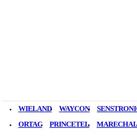
WIELAND
WAYCON
SENSTRONI
ORTAC
PRINCETEL
MARECHA