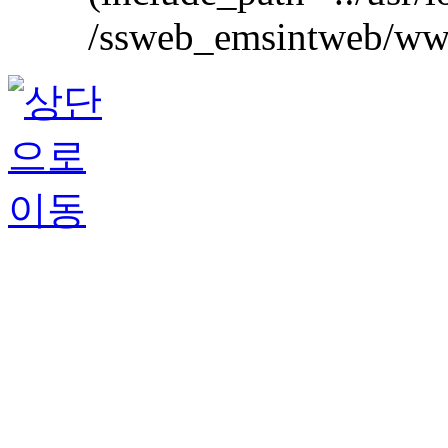
/ssweb_emsintweb/www