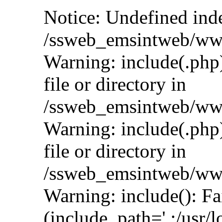
Notice: Undefined inde
/ssweb_emsintweb/www
Warning: include(.php)
file or directory in
/ssweb_emsintweb/www
Warning: include(.php)
file or directory in
/ssweb_emsintweb/www
Warning: include(): Fai
(include_path='.:/usr/l