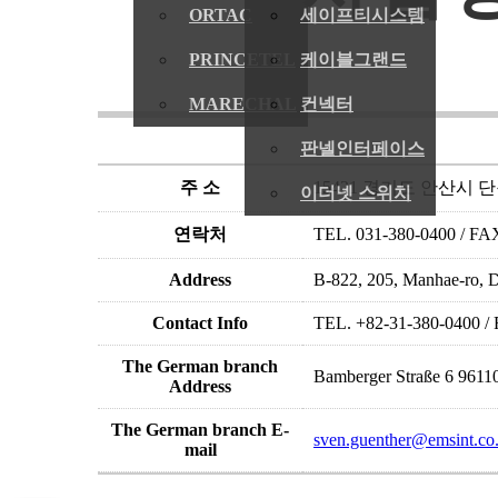
ORTAC
세이프티시스템
PRINCETEL
케이블그랜드
MARECHAL
컨넥터
판넬인터페이스
주 소
15421 경기도 안산시 단
이더넷 스위치
연락처
TEL. 031-380-0400 / FA
Address
B-822, 205, Manhae-ro, 
Contact Info
TEL. +82-31-380-0400 /
The German branch
Bamberger Straße 6 9611
Address
The German branch E-
sven.guenther@emsint.co
mail