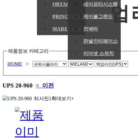
ORTAC
세이프티시스템
업
PRINCETEL
케이블그랜드
MARECHAL
컨넥터
판넬인터페이스
제품정보 카테고리
이더넷 스위치
HOME
>
UPS 20-960
< 이전
확대보기+