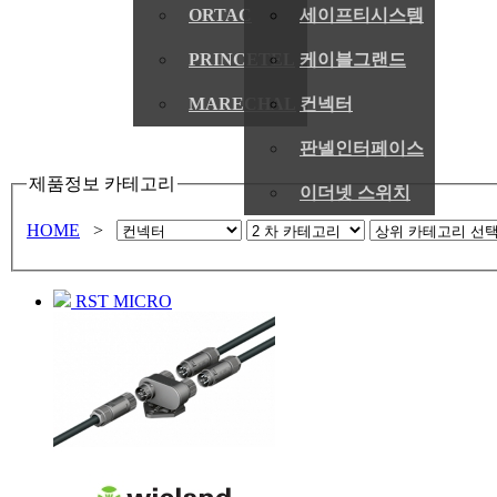
ORTAC
세이프티시스템
PRINCETEL
케이블그랜드
MARECHAL
컨넥터
판넬인터페이스
제품정보 카테고리
이더넷 스위치
HOME
>
RST MICRO