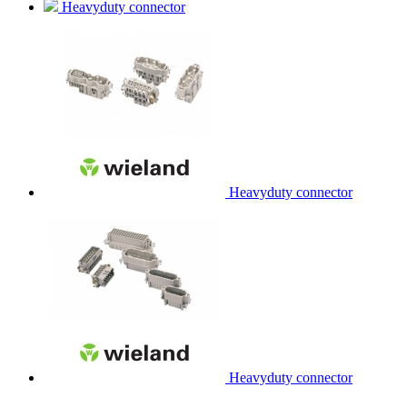
Heavyduty connector
Heavyduty connector
Heavyduty connector