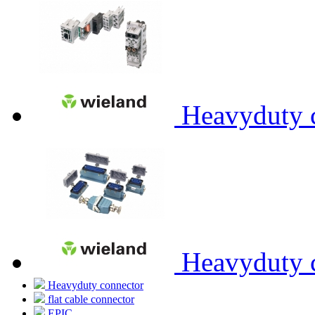
Heavyduty 
Heavyduty 
Heavyduty connector
flat cable connector
EPIC