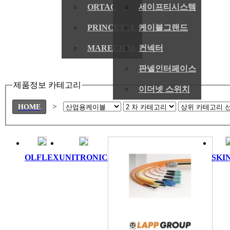
ORTAC
세이프티시스템
PRINCETEL
케이블그랜드
MARECHAL
컨넥터
판넬인터페이스
제품정보 카테고리
이더넷 스위치
>
HOME
OLFLEX
UNITRONIC
SKI