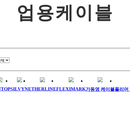
업용케이블
NTOP
SILVYN
ETHERLINE
FLEXIMARK
가동영 케이블
폴리머