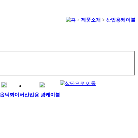
>
제품소개
>
산업용케이블
 옵틱화이버
산업용 광케이블