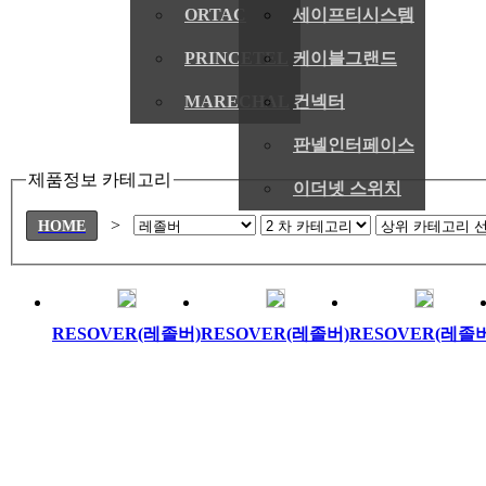
ORTAC
세이프티시스템
PRINCETEL
케이블그랜드
MARECHAL
컨넥터
판넬인터페이스
제품정보 카테고리
이더넷 스위치
>
HOME
RESOVER(레졸버)
RESOVER(레졸버)
RESOVER(레졸버