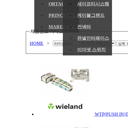
ORTAC
세이프티시스템
PRINCETEL
케이블그랜드
MARECHAL
컨넥터
제품정보 카테고리
판넬인터페이스
HOME
>
이더넷 스위치
WTP(PUSH IN)