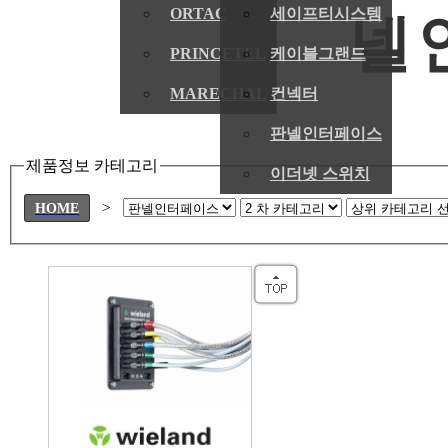
ORTAC
세이프티시스템
넬
PRINCETEL
케이블그랜드
MARECHAL
컨넥터
판넬인터페이스
제품정보 카테고리
이더넷 스위치
>
HOME