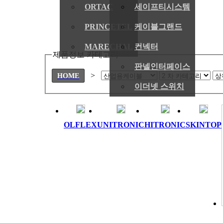
ORTAC
세이프티시스템
PRINCETEL
케이블그랜드
MARECHAL
컨넥터
제품정보 카테고리
판넬인터페이스
>
HOME
이더넷 스위치
OLFLEX
UNITRONIC
HITRONIC
SKINTOP