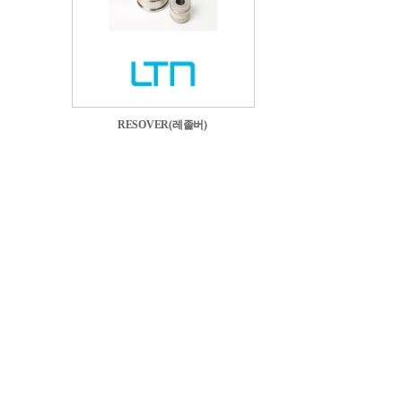
RESOVER(레졸버)