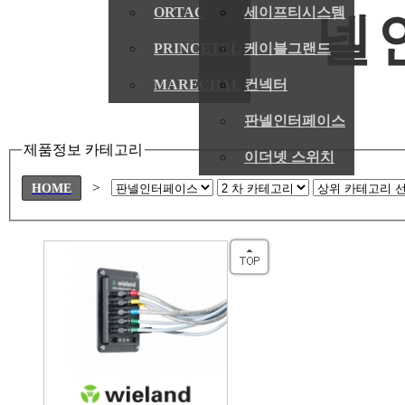
ORTAC
세이프티시스템
넬
PRINCETEL
케이블그랜드
MARECHAL
컨넥터
판넬인터페이스
제품정보 카테고리
이더넷 스위치
>
HOME