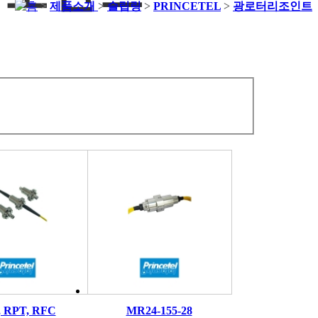
>
제품소개
>
슬립링
>
PRINCETEL
>
광로터리조인트
, RPT, RFC
MR24-155-28