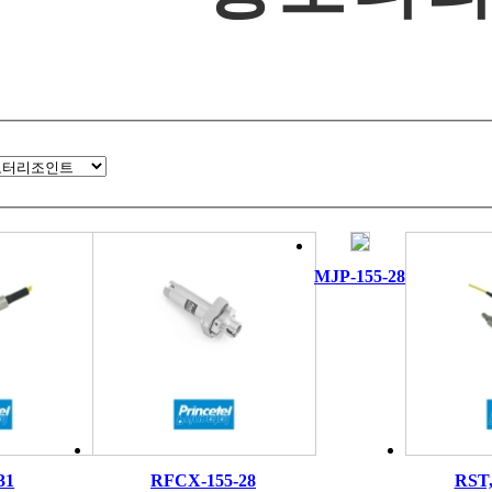
MJP-155-28
31
RFCX-155-28
RST