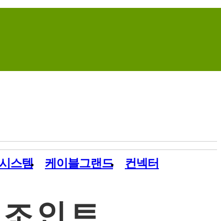
Home
Contact Us
Site Map
시스템
케이블그랜드
컨넥터
리조인트