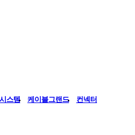
시스템
케이블그랜드
컨넥터