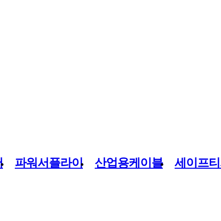
버
파워서플라이
산업용케이블
세이프티