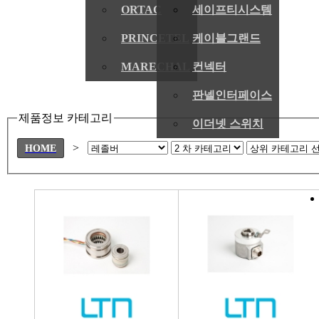
ORTAC
세이프티시스템
PRINCETEL
케이블그랜드
MARECHAL
컨넥터
판넬인터페이스
제품정보 카테고리
이더넷 스위치
>
HOME