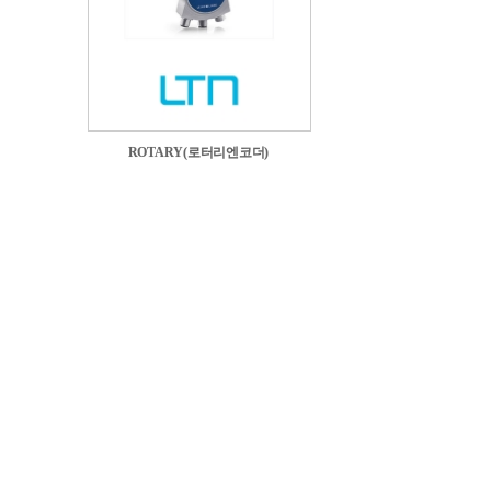
ROTARY(로터리엔코더)