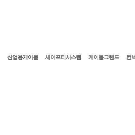
산업용케이블
세이프티시스템
케이블그랜드
컨