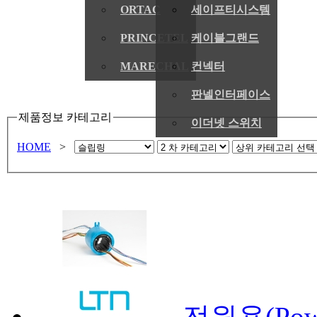
ORTAC
세이프티시스템
PRINCETEL
케이블그랜드
MARECHAL
컨넥터
판넬인터페이스
제품정보 카테고리
이더넷 스위치
HOME
>
전원용(Pow