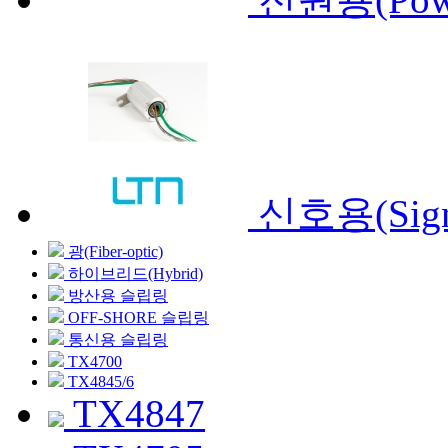
신호용(Sign
광(Fiber-optic)
하이브리드(Hybrid)
방산용 슬립링
OFF-SHORE 슬립링
통신용 슬립링
TX4700
TX4845/6
TX4847