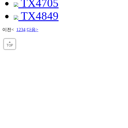
TX4705
TX4849
이전
<
1
2
3
4
다음
>