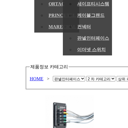
ORTAC
세이프티시스템
PRINCETEL
케이블그랜드
MARECHAL
컨넥터
판넬인터페이스
이더넷 스위치
제품정보 카테고리
HOME
>