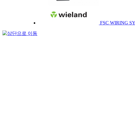
FSC WIRING S