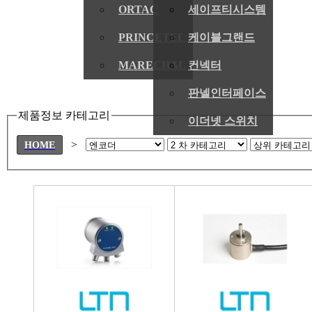
ORTAC
세이프티시스템
PRINCETEL
케이블그랜드
MARECHAL
컨넥터
판넬인터페이스
제품정보 카테고리
이더넷 스위치
>
HOME