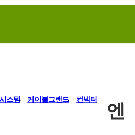
Home
Contact Us
Site Map
시스템
케이블그랜드
컨넥터
엔