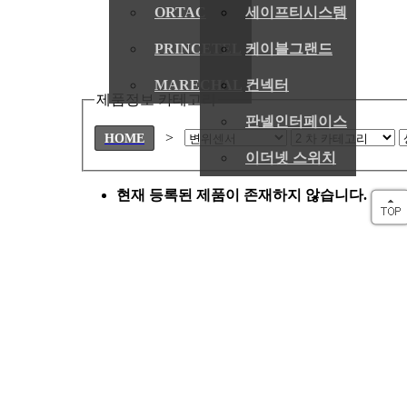
ORTAC
세이프티시스템
PRINCETEL
케이블그랜드
MARECHAL
컨넥터
제품정보 카테고리
판넬인터페이스
>
HOME
이더넷 스위치
현재 등록된 제품이 존재하지 않습니다.