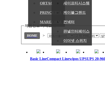
ORTAC
세이프티시스템
PRINCETEL
케이블그랜드
MARECHAL
컨넥터
제품정보 카테고리
판넬인터페이스
>
HOME
이더넷 스위치
Basic Line
Compact Line
wipos UPS
UPS 20-96