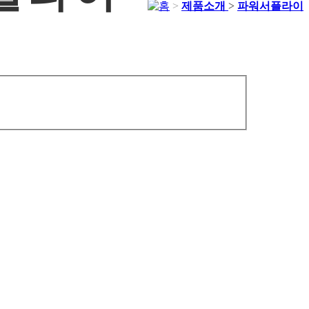
>
제품소개
>
파워서플라이