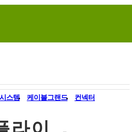
Home
Contact Us
Site Map
시스템
케이블그랜드
컨넥터
플라이