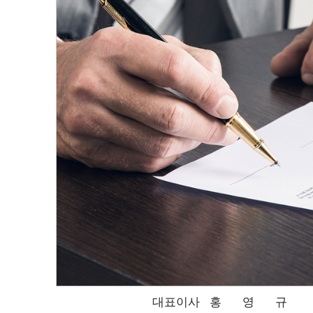
대표이사
홍영규