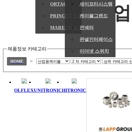
ORTAC
세이프티시스템
PRINCETEL
케이블그랜드
MARECHAL
컨넥터
판넬인터페이스
제품정보 카테고리
이더넷 스위치
>
HOME
OLFLEX
UNITRONIC
HITRONIC