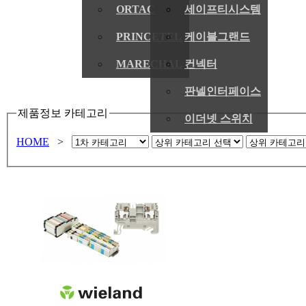
ORTAC
세이프티시스템
PRINCETEL
케이블그랜드
MARECHAL
컨넥터
판넬인터페이스
제품정보 카테고리
이더넷 스위치
HOME
>