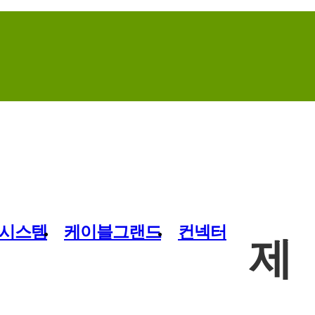
Home
Contact Us
Site Map
시스템
케이블그랜드
컨넥터
제